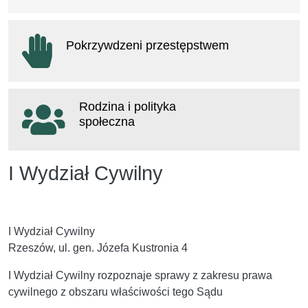
otwiera się w nowym oknie
Pokrzywdzeni przestępstwem
otwiera się w nowym oknie
Rodzina i polityka
społeczna
otwiera się w nowym oknie
I Wydział Cywilny
I Wydział Cywilny
Rzeszów, ul. gen. Józefa Kustronia 4
I Wydział Cywilny rozpoznaje sprawy z zakresu prawa
cywilnego z obszaru właściwości
tego Sądu