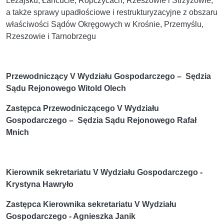
Leżajsku, Łańcucie, Ropczycach, Rzeszowie i Strzyżowie,
a także sprawy upadłościowe i restrukturyzacyjne z obszaru
właściwości Sądów Okręgowych w Krośnie, Przemyślu,
Rzeszowie i Tarnobrzegu
Przewodniczący V Wydziału Gospodarczego – Sędzia
Sądu Rejonowego Witold Olech
Zastępca Przewodniczącego V Wydziału
Gospodarczego – Sędzia Sądu Rejonowego Rafał
Mnich
Kierownik sekretariatu V Wydziału Gospodarczego -
Krystyna Hawryło
Zastępca Kierownika sekretariatu V Wydziału
Gospodarczego - Agnieszka Janik