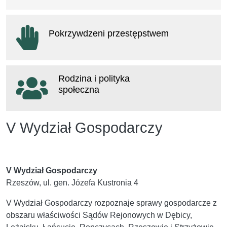
otwiera się w nowym oknie
Pokrzywdzeni przestępstwem
otwiera się w nowym oknie
Rodzina i polityka
społeczna
otwiera się w nowym oknie
V Wydział Gospodarczy
V Wydział Gospodarczy
Rzeszów, ul. gen. Józefa Kustronia 4
V Wydział Gospodarczy rozpoznaje sprawy gospodarcze z
obszaru właściwości Sądów Rejonowych w Dębicy,