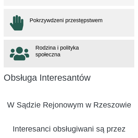
otwiera się w nowym oknie
Pokrzywdzeni przestępstwem
otwiera się w nowym oknie
Rodzina i polityka
społeczna
otwiera się w nowym oknie
Obsługa Interesantów
W Sądzie Rejonowym w Rzeszowie
Interesanci obsługiwani są przez