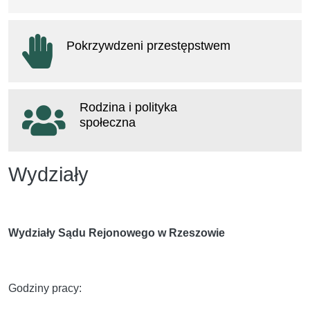
otwiera się w nowym oknie
Pokrzywdzeni przestępstwem
otwiera się w nowym oknie
Rodzina i polityka
społeczna
otwiera się w nowym oknie
Wydziały
Wydziały Sądu Rejonowego w Rzeszowie
Godziny pracy: