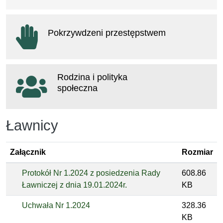
otwiera się w nowym oknie
Pokrzywdzeni przestępstwem
otwiera się w nowym oknie
Rodzina i polityka
społeczna
otwiera się w nowym oknie
Ławnicy
Załącznik
Rozmiar
Protokół Nr 1.2024 z posiedzenia Rady
608.86
Ławniczej z dnia 19.01.2024r.
KB
Uchwała Nr 1.2024
328.36
KB