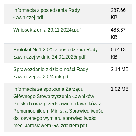
Informacja z posiedzenia Rady
287.66
Ławniczej.pdf
KB
Wniosek z dnia 29.11.2024r.pdf
483.37
KB
Protokół Nr 1.2025 z posiedzenia Rady
662.13
Ławniczej w dniu 24.01.2025r.pdf
KB
Sprawozdanie z działalności Rady
2.14 MB
Ławniczej za 2024 rok.pdf
Informacja ze spotkania Zarządu
1.02 MB
Głównego Stowarzyszenia Ławników
Polskich oraz przedstawicieli ławników z
Pełnomocnikiem Ministra Sprawiedliwości
ds. otwartego wymiaru sprawiedliwości
mec. Jarosławem Gwizdakiem.pdf