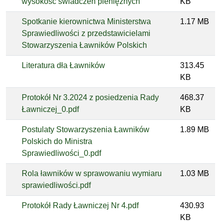
wysokość świadczeń pieniężnych
KB
Spotkanie kierownictwa Ministerstwa
1.17 MB
Sprawiedliwości z przedstawicielami
Stowarzyszenia Ławników Polskich
Literatura dła Ławników
313.45
KB
Protokół Nr 3.2024 z posiedzenia Rady
468.37
Ławniczej_0.pdf
KB
Postulaty Stowarzyszenia Ławników
1.89 MB
Polskich do Ministra
Sprawiedliwości_0.pdf
Rola ławników w sprawowaniu wymiaru
1.03 MB
sprawiedliwości.pdf
Protokół Rady Ławniczej Nr 4.pdf
430.93
KB