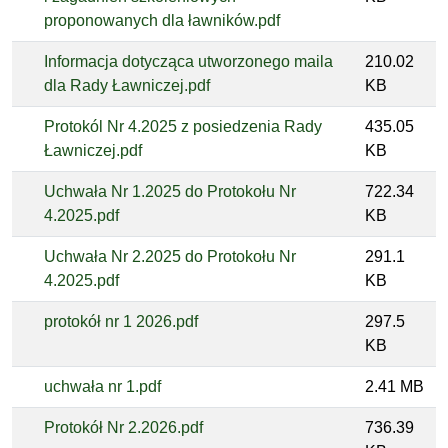
proponowanych dla ławników.pdf
Informacja dotycząca utworzonego maila
210.02
dla Rady Ławniczej.pdf
KB
Protokól Nr 4.2025 z posiedzenia Rady
435.05
Ławniczej.pdf
KB
Uchwała Nr 1.2025 do Protokołu Nr
722.34
4.2025.pdf
KB
Uchwała Nr 2.2025 do Protokołu Nr
291.1
4.2025.pdf
KB
protokół nr 1 2026.pdf
297.5
KB
uchwała nr 1.pdf
2.41 MB
Protokół Nr 2.2026.pdf
736.39