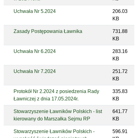
Uchwała Nr 5.2024
206.03
KB
Zasady Postępowania Ławnika
731.88
KB
Uchwała Nr 6.2024
283.16
KB
Uchwała Nr 7.2024
251.72
KB
Protokół Nr 2.2024 z posiedzenia Rady
335.83
Ławniczej z dnia 17.05.2024r.
KB
Stowarzyszenie Ławników Polskich - list
641.77
kierowany do Marszałka Sejmu RP
KB
Stowarzyszenie Ławników Polskich -
596.91