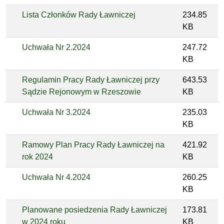
Lista Członków Rady Ławniczej
234.85
KB
Uchwała Nr 2.2024
247.72
KB
Regulamin Pracy Rady Ławniczej przy
643.53
Sądzie Rejonowym w Rzeszowie
KB
Uchwała Nr 3.2024
235.03
KB
Ramowy Plan Pracy Rady Ławniczej na
421.92
rok 2024
KB
Uchwała Nr 4.2024
260.25
KB
Planowane posiedzenia Rady Ławniczej
173.81
w 2024 roku
KB