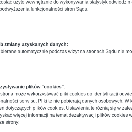
ostać użyte wewnętrznie do wykonywania statystyk odwiedzin 
podwyższenia funkcjonalności stron Sądu.
b zmiany uzyskanych danych:
bierane automatycznie podczas wizyt na stronach Sądu nie m
zystywanie plików "cookies":
strona może wykorzystywać pliki cookies do identyfikacji odw
onalności serwisu. Pliki te nie pobierają danych osobowych
eń dotyczących plików cookies. Ustawienia te różnią się w zależ
yskać więcej informacji na temat dezaktywacji plików cookies 
ze strony: