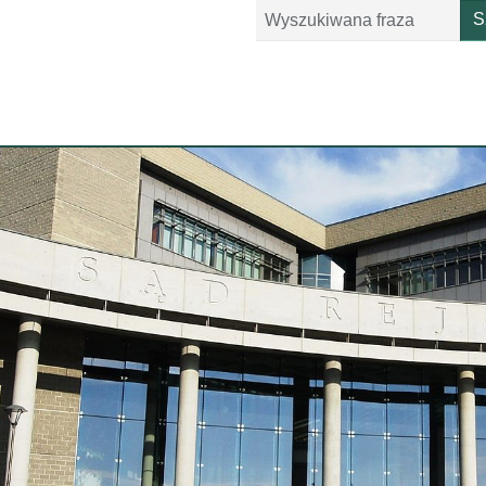
Szukaj
S