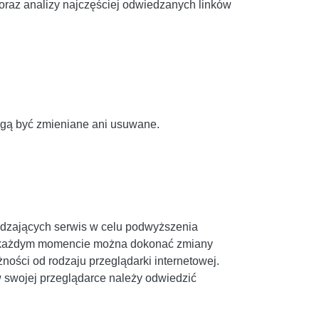
oraz analizy najczęściej odwiedzanych linków
ogą być zmieniane ani usuwane.
iedzających serwis w celu podwyższenia
. W każdym momencie można dokonać zmiany
ności od rodzaju przeglądarki internetowej.
w swojej przeglądarce należy odwiedzić