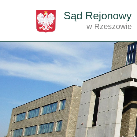
Przejdź do treści
Sąd Rejonowy
w Rzeszowie