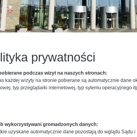
lityka prywatności
obierane podczas wizyt na naszych stronach:
s każdej wizyty na stronie pobierane są automatycznie dane o
wej, typ przeglądarki internetowej, typ sytemu operacyjnego it
b wykorzystywani gromadzonych danych:
kie uzyskane automatycznie dane pozostają do wglądu Sądu i 