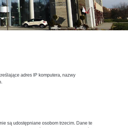
kreślające adres IP komputera, nazwy
p.
nie są udostępniane osobom trzecim. Dane te