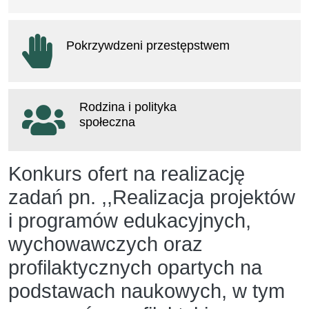
otwiera się w nowym oknie
Pokrzywdzeni przestępstwem
otwiera się w nowym oknie
Rodzina i polityka
społeczna
otwiera się w nowym oknie
Konkurs ofert na realizację
zadań pn. ,,Realizacja projektów
i programów edukacyjnych,
wychowawczych oraz
profilaktycznych opartych na
podstawach naukowych, w tym