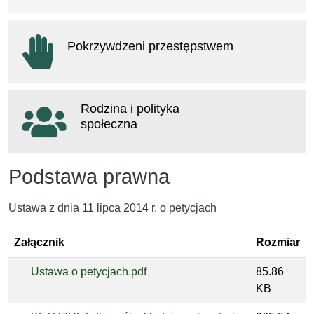
otwiera się w nowym oknie
Pokrzywdzeni przestępstwem
otwiera się w nowym oknie
Rodzina i polityka
społeczna
otwiera się w nowym oknie
Podstawa prawna
Ustawa z dnia 11 lipca 2014 r. o petycjach
Załącznik
Rozmiar
Ustawa o petycjach.pdf
85.86
KB